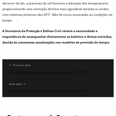
decorrer do dia, a presença do sol favorece a elevação das temperaturas,
proporcionando uma sensação térmica mais agradável durante as tardes,
com máximas próximas dos 20°C. Não há riscos associados às condições do
tempo.
A Secretaria da Proteção e Defesa Civil reitera a necessidade e
importância de acompanhar diariamente os boletins e Avisos emitidos,
devido às constantes atualizações nos modelos de previsão do tempo.
Previous post
Previsão para os próximos 5 dias (07/07)
Next post
Previsão para os próximos 5 dias (08/07)