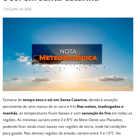
7 de julho de 2025
Semana de
tempo seco e sol em Santa Catarina
, devido à atuação
persistente de uma massa de ar seco e frio.
Nas noites, madrugadas e
manhãs
, as temperaturas ficam baixas e com
sensação de frio
em todas as
regiões. As mínimas variam entre 0 e 8°C do Meio-Oeste aos Planaltos,
podendo ficar ainda mais baixas nas regiões de serra, onde há condições
para geada. Nas demais regiões do estado, variam entre 5 e 13°C. No