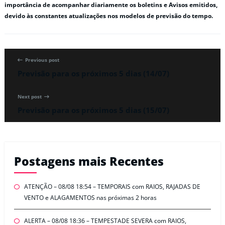
importância de acompanhar diariamente os boletins e Avisos emitidos,
devido às constantes atualizações nos modelos de previsão do tempo.
Previous post
Previsão para os próximos 5 dias (14/07)
Next post
Previsão para os próximos 5 dias (15/07)
Postagens mais Recentes
ATENÇÃO – 08/08 18:54 – TEMPORAIS com RAIOS, RAJADAS DE
VENTO e ALAGAMENTOS nas próximas 2 horas
ALERTA – 08/08 18:36 – TEMPESTADE SEVERA com RAIOS,