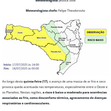
Meteorologista:
Jéssica Silva
Meteorologista chefe:
Felipe Theodorovitz
Ao longo desta
quinta-feira (17)
, o avanço de uma massa de ar frio e seco
provoca queda acentuada nas temperaturas, especialmente entre o Oeste e
os Planaltos. Nestas regiões,
o risco é baixo a moderado para ocorrências
associadas ao frio, como desconforto térmico, agravamento de doenças
respiratórias e cardiovasculares.