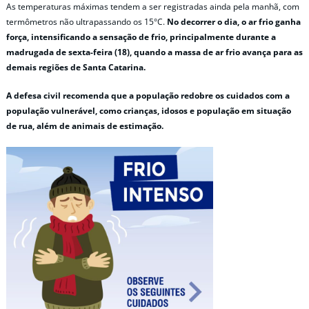
As temperaturas máximas tendem a ser registradas ainda pela manhã, com
termômetros não ultrapassando os 15°C.
No decorrer o dia, o ar frio ganha
força, intensificando a sensação de frio, principalmente durante a
madrugada de sexta-feira (18), quando a massa de ar frio avança para as
demais regiões de Santa Catarina.
A defesa civil recomenda que a população redobre os cuidados com a
população vulnerável, como crianças, idosos e população em situação
de rua, além de animais de estimação.