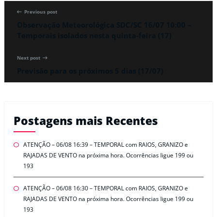
Previous post
Observação Meteorológica SDC/SC 16/07 10:00 –
Temporais isolados nesta quinta-feira (17)
Next post
Previsão para os próximos 5 dias (17/07)
Postagens mais Recentes
ATENÇÃO – 06/08 16:39 – TEMPORAL com RAIOS, GRANIZO e
RAJADAS DE VENTO na próxima hora. Ocorrências ligue 199 ou
193
ATENÇÃO – 06/08 16:30 – TEMPORAL com RAIOS, GRANIZO e
RAJADAS DE VENTO na próxima hora. Ocorrências ligue 199 ou
193