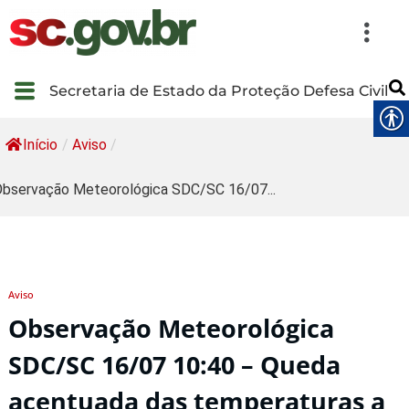
Secretaria de Estado da Proteção Defesa Civil
Início
/
Aviso
/
bservação Meteorológica SDC/SC 16/07...
Aviso
Observação Meteorológica
SDC/SC 16/07 10:40 – Queda
acentuada das temperaturas a