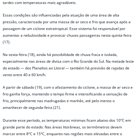
tardes com temperaturas mais agradáveis.
Essas condições são influenciadas pela atuação de uma área de alta
pressão, caracterizada por uma massa de ar seco e frio que avança após a
passagem de um ciclone extratropical. Esse sistema foi responsável por
aumentar a nebulosidade e provocar chuvas passageiras nesta quinta-feira
(17).
Na sexta-feira (18), ainda há possibilidade de chuva fraca e isolada,
especialmente nas áreas de divisa com o Rio Grande do Sul. Na metade leste
do estado — dos Planaltos ao Litoral — também há previsão de rajadas de
vento entre 40 e 60 km/h.
A partir de sábado (19), com o afastamento do ciclone, a massa de ar seco e
frio ganha força, mantendo o tempo firme e intensificando a sensação de
frio, principalmente nas madrugadas e manhãs, até pelo menos o
amanhecer de segunda-feira (21).
Durante esse período, as temperaturas mínimas ficam abaixo dos 10°C em
grande parte do estado. Nas áreas litorâneas, os termômetros devem
marcar entre 8°C e 15°C, enquanto nas regiões mais elevadas entre o