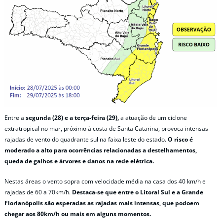
Entre a
segunda (28) e a terça-feira (29),
a atuação de um ciclone
extratropical no mar, próximo à costa de Santa Catarina, provoca intensas
rajadas de vento do quadrante sul na faixa leste do estado.
O risco é
moderado a alto para ocorrências relacionadas a destelhamentos,
queda de galhos e árvores e danos na rede elétrica.
Nestas áreas o vento sopra com velocidade média na casa dos 40 km/h e
rajadas de 60 a 70km/h.
Destaca-se que entre o Litoral Sul e a Grande
Florianópolis são esperadas as rajadas mais intensas, que podoem
chegar aos 80km/h ou mais em alguns momentos.