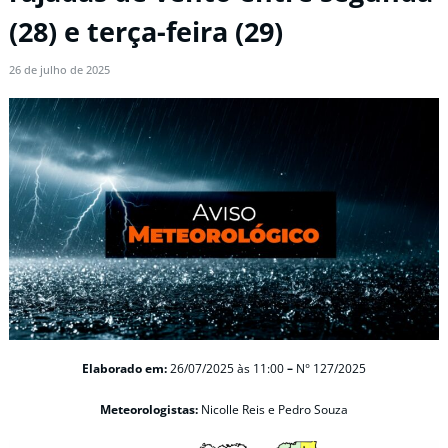
(28) e terça-feira (29)
26 de julho de 2025
Elaborado em:
26/07/2025
às 11:00
–
N° 127/2025
Meteorologistas:
Nicolle Reis e
Pedro Souza