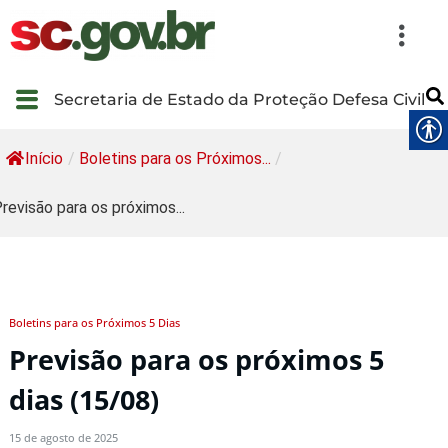
Secretaria de Estado da Proteção Defesa Civil
Início
/
Boletins para os Próximos...
/
revisão para os próximos...
Boletins para os Próximos 5 Dias
Previsão para os próximos 5
dias (15/08)
15 de agosto de 2025