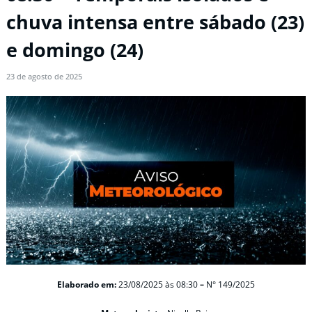
chuva intensa entre sábado (23)
e domingo (24)
23 de agosto de 2025
Elaborado em:
23/08/2025
às 08:30
–
N° 149/2025