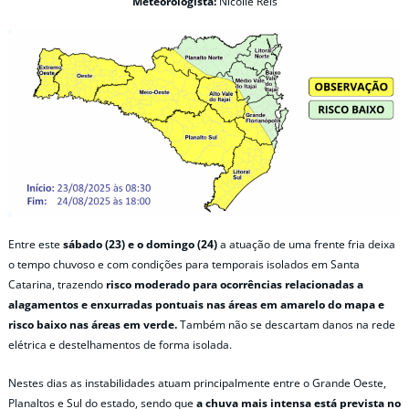
Meteorologista:
Nicolle Reis
Entre este
sábado (23) e o domingo (24)
a atuação de uma frente fria deixa
o tempo chuvoso e com condições para temporais isolados em Santa
Catarina, trazendo
risco moderado para ocorrências relacionadas a
alagamentos e enxurradas pontuais nas áreas em amarelo do mapa e
risco baixo nas áreas em verde.
Também não se descartam danos na rede
elétrica e destelhamentos de forma isolada.
Nestes dias as instabilidades atuam principalmente entre o Grande Oeste,
Planaltos e Sul do estado, sendo que
a chuva mais intensa está prevista no