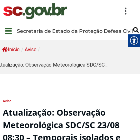
Secretaria de Estado da Proteção Defesa Civil
Início
/
Aviso
/
tualização: Observação Meteorológica SDC/SC...
Aviso
Atualização: Observação
Meteorológica SDC/SC 23/08
08:30 – Temporais isolados e