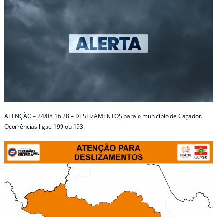
ATENÇÃO – 24/08 16:28 – DESLIZAMENTOS para o município de Caçador.
Ocorrências ligue 199 ou 193.