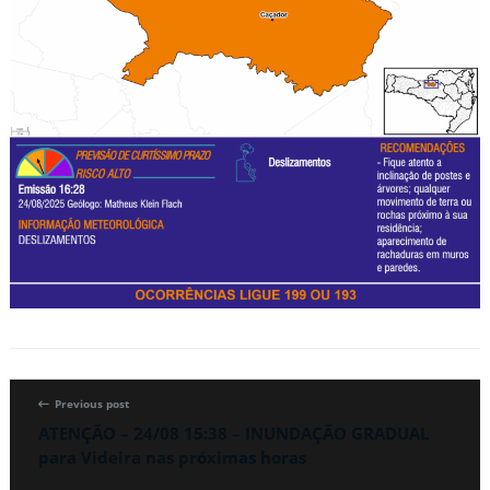
Previous post
ATENÇÃO – 24/08 15:38 – INUNDAÇÃO GRADUAL
para Videira nas próximas horas