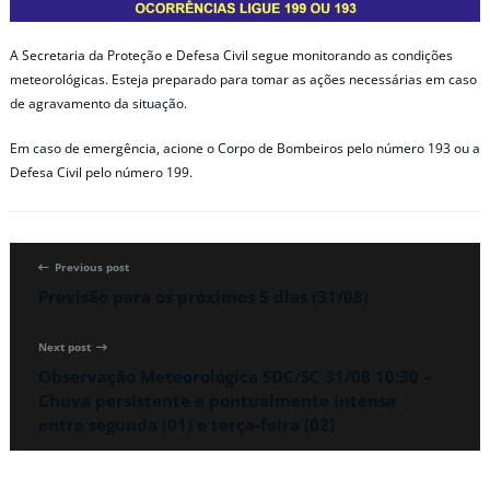
A Secretaria da Proteção e Defesa Civil segue monitorando as condições
meteorológicas. Esteja preparado para tomar as ações necessárias em caso
de agravamento da situação.
Em caso de emergência, acione o Corpo de Bombeiros pelo número 193 ou a
Defesa Civil pelo número 199.
Previous post
Previsão para os próximos 5 dias (31/08)
Next post
Observação Meteorológica SDC/SC 31/08 10:30 –
Chuva persistente e pontualmente intensa
entre segunda (01) e terça-feira (02)