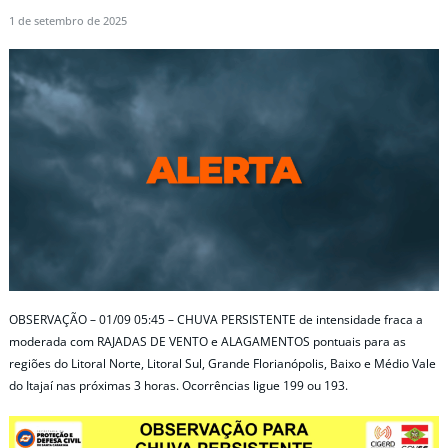
1 de setembro de 2025
OBSERVAÇÃO – 01/09 05:45 – CHUVA PERSISTENTE de intensidade fraca a
moderada com RAJADAS DE VENTO e ALAGAMENTOS pontuais para as
regiões do Litoral Norte, Litoral Sul, Grande Florianópolis, Baixo e Médio Vale
do Itajaí nas próximas 3 horas. Ocorrências ligue 199 ou 193.