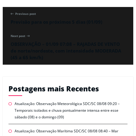
Previous post
Previsão para os próximos 5 dias (01/09)
Next post
OBSERVAÇÃO – 01/09 07:08 – RAJADAS DE VENTO
de norte/nordeste, com intensidade MODERADA
(45 a 65 km/h)
Postagens mais Recentes
Atualização: Observação Meteorológica SDC/SC 08/08 09:20 –
Temporais isolados e chuva pontualmente intensa entre esse
sábado (08) e o domingo (09)
Atualização: Observação Marítima SDC/SC 08/08 08:40 – Mar