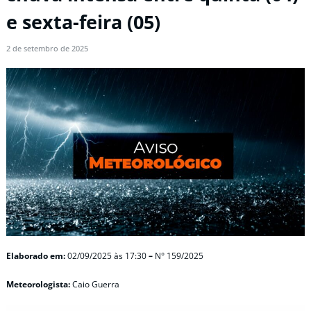
e sexta-feira (05)
2 de setembro de 2025
Elaborado em:
02/09/2025
às 17:30
–
N° 159/2025
Meteorologista:
Caio Guerra