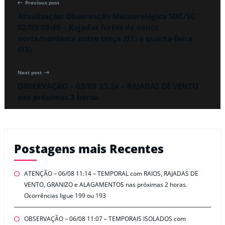
Previous post
Atualização: Observação Meteorológica SDC/SC
02/09 08:40 – Rajadas fortes de vento
norte/nordeste entre terça (02) e quarta-feira
(03)
Next post
OBSERVAÇÃO – 03/09 03:24 – RAJADAS DE VENTO
nas próximas 3 horas.
Postagens mais Recentes
ATENÇÃO – 06/08 11:14 – TEMPORAL com RAIOS, RAJADAS DE
VENTO, GRANIZO e ALAGAMENTOS nas próximas 2 horas.
Ocorrências ligue 199 ou 193
OBSERVAÇÃO – 06/08 11:07 – TEMPORAIS ISOLADOS com