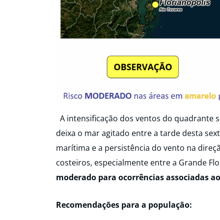
A intensificação dos ventos do quadrante s
deixa o mar agitado entre a tarde desta sext
marítima e a persistência do vento na dire
costeiros, especialmente entre a Grande Flor
moderado para ocorrências associadas a
Recomendações para a população: