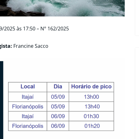
9/2025
às 17:50 –
N° 162/2025
ista:
Francine Sacco