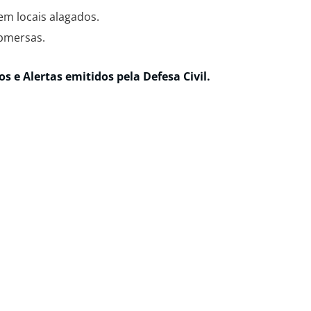
 em locais alagados.
ubmersas.
 e Alertas emitidos pela Defesa Civil.