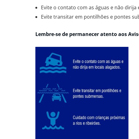
Evite o contato com as águas e não dirija
Evite transitar em pontilhões e pontes s
Lembre-se de permanecer atento aos Avisos