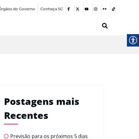
Órgãos do Governo
Conheça SC
Postagens mais
Recentes
Previsão para os próximos 5 dias