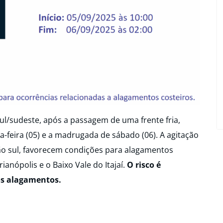
ul/sudeste, após a passagem de uma frente fria,
a-feira (05) e a madrugada de sábado (06). A agitação
ção sul, favorecem condições para alagamentos
ianópolis e o Baixo Vale do Itajaí.
O risco é
os alagamentos.