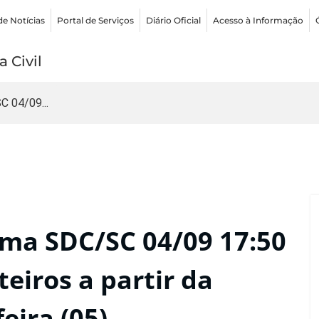
de Notícias
Portal de Serviços
Diário Oficial
Acesso à Informação
 Civil
 04/09...
ma SDC/SC 04/09 17:50
eiros a partir da
eira (05)