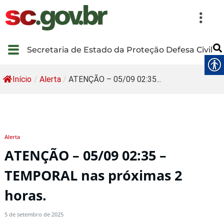
Secretaria de Estado da Proteção Defesa Civil
Início
/
Alerta
/
ATENÇÃO – 05/09 02:35...
Alerta
ATENÇÃO – 05/09 02:35 –
TEMPORAL nas próximas 2
horas.
5 de setembro de 2025