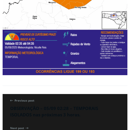
Previous post
OBSERVAÇÃO – 05/09 02:28 – TEMPORAIS
ISOLADOS nas próximas 3 horas.
Next post