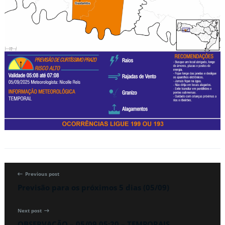
Previous post
Previsão para os próximos 5 dias (05/09)
Next post
OBSERVAÇÃO – 05/09 05:20 – TEMPORAIS