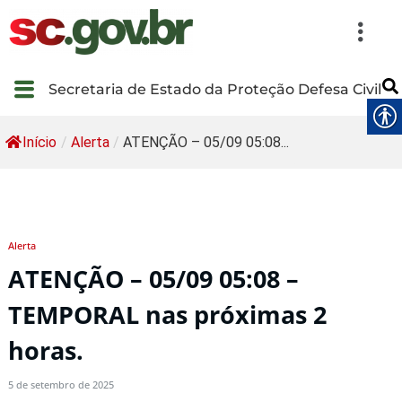
Secretaria de Estado da Proteção Defesa Civil
Início
/
Alerta
/
ATENÇÃO – 05/09 05:08...
Alerta
ATENÇÃO – 05/09 05:08 –
TEMPORAL nas próximas 2
horas.
5 de setembro de 2025