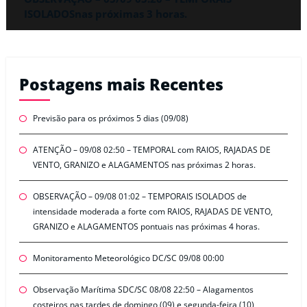
ISOLADOSnas próximas 3 horas.
Postagens mais Recentes
Previsão para os próximos 5 dias (09/08)
ATENÇÃO – 09/08 02:50 – TEMPORAL com RAIOS, RAJADAS DE
VENTO, GRANIZO e ALAGAMENTOS nas próximas 2 horas.
OBSERVAÇÃO – 09/08 01:02 – TEMPORAIS ISOLADOS de
intensidade moderada a forte com RAIOS, RAJADAS DE VENTO,
GRANIZO e ALAGAMENTOS pontuais nas próximas 4 horas.
Monitoramento Meteorológico DC/SC 09/08 00:00
Observação Marítima SDC/SC 08/08 22:50 – Alagamentos
costeiros nas tardes de domingo (09) e segunda-feira (10)