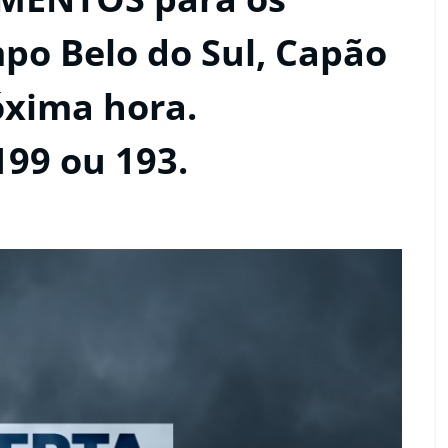
po Belo do Sul, Capão
óxima hora.
199 ou 193.