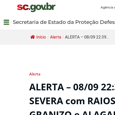
Agência 
Secretaria de Estado da Proteção Defesa
Início
/
Alerta
/
ALERTA – 08/09 22:39...
Alerta
ALERTA – 08/09 22
SEVERA com RAIOS
GRANIZO e ALAGA