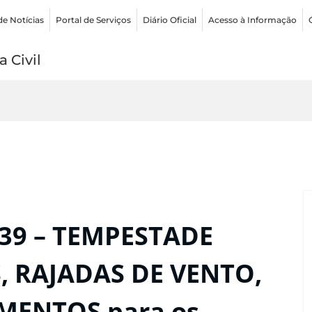
de Notícias
Portal de Serviços
Diário Oficial
Acesso à Informação
 Civil
:39 – TEMPESTADE
, RAJADAS DE VENTO,
MENTOS para os