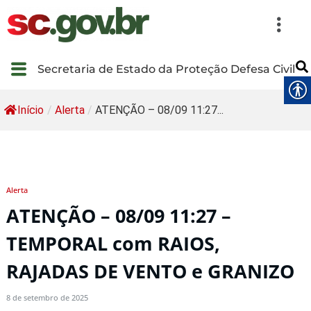
Secretaria de Estado da Proteção Defesa Civil
Início
/
Alerta
/
ATENÇÃO – 08/09 11:27...
Alerta
ATENÇÃO – 08/09 11:27 –
TEMPORAL com RAIOS,
RAJADAS DE VENTO e GRANIZO
8 de setembro de 2025