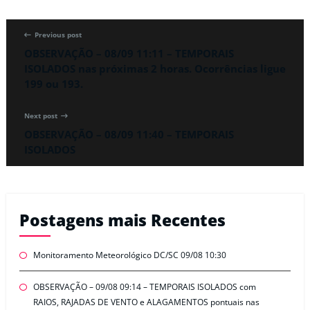
Previous post
OBSERVAÇÃO – 08/09 11:11 – TEMPORAIS
ISOLADOS nas próximas 2 horas. Ocorrências ligue
199 ou 193.
Next post
OBSERVAÇÃO – 08/09 11:40 – TEMPORAIS
ISOLADOS
Postagens mais Recentes
Monitoramento Meteorológico DC/SC 09/08 10:30
OBSERVAÇÃO – 09/08 09:14 – TEMPORAIS ISOLADOS com
RAIOS, RAJADAS DE VENTO e ALAGAMENTOS pontuais nas