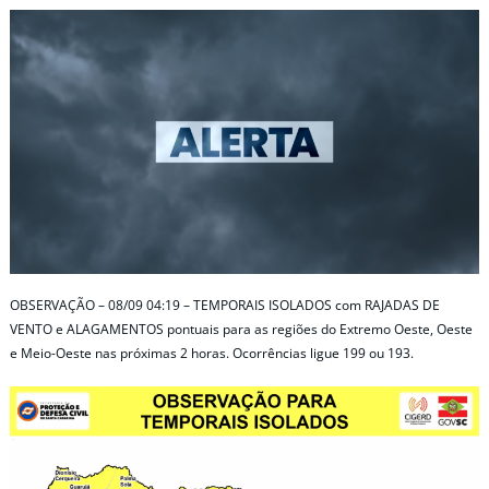
OBSERVAÇÃO – 08/09 04:19 – TEMPORAIS ISOLADOS com RAJADAS DE
VENTO e ALAGAMENTOS pontuais para as regiões do Extremo Oeste, Oeste
e Meio-Oeste nas próximas 2 horas. Ocorrências ligue 199 ou 193.