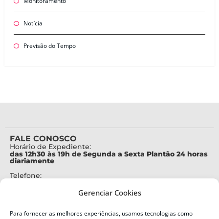
Monitoramento
Notícia
Previsão do Tempo
FALE CONOSCO
Horário de Expediente:
das 12h30 às 19h de Segunda a Sexta Plantão 24 horas
diariamente
Telefone:
+55 (48) 3664-7000
Gerenciar Cookies
Emergência:
199
Para fornecer as melhores experiências, usamos tecnologias como