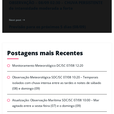
OBSERVAÇÃO – 08/09 02:30 – CHUVA PERSISTENTE
de intensidade moderada a forte
Next post
Previsão para os próximos 5 dias (08/09)
Postagens mais Recentes
Monitoramento Meteorológico DC/SC 07/08 12:20
Observação Meteorológica SDC/SC 07/08 10:20 – Temporais
isolados com chuva intensa entre as tardes e noites de sábado
(08) e domingo (09)
Atualização: Observação Marítima SDC/SC 07/08 10:00 – Mar
agitado entre a sexta-feira (07) e o domingo (09)