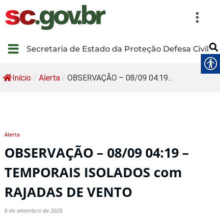
Secretaria de Estado da Proteção Defesa Civil
Início
/
Alerta
/
OBSERVAÇÃO – 08/09 04:19...
Alerta
OBSERVAÇÃO – 08/09 04:19 –
TEMPORAIS ISOLADOS com
RAJADAS DE VENTO
8 de setembro de 2025