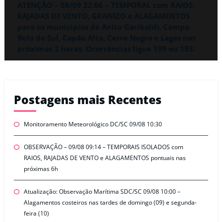
ATENÇÃO – 08/09 22:06 – TEMPORAL com RAIOS,
RAJADAS DE VENTO, GRANIZO e ALAGAMENTOS
para os municípios de Anita Garibaldi, Campo
Belo do Sul, Capão Alto, Cerro Negro e Lages nas
próximas 2 horas. Ocorrências ligue 199 ou 193.
Postagens mais Recentes
Monitoramento Meteorológico DC/SC 09/08 10:30
OBSERVAÇÃO – 09/08 09:14 – TEMPORAIS ISOLADOS com
RAIOS, RAJADAS DE VENTO e ALAGAMENTOS pontuais nas
próximas 6h
Atualização: Observação Marítima SDC/SC 09/08 10:00 –
Alagamentos costeiros nas tardes de domingo (09) e segunda-
feira (10)