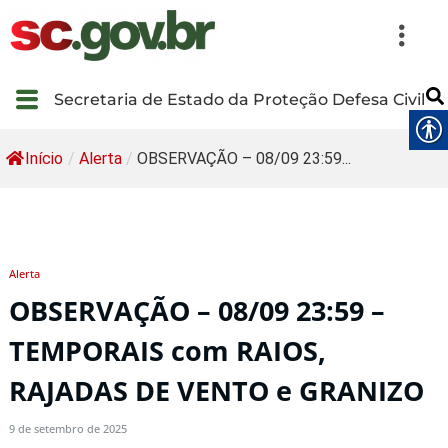
Secretaria de Estado da Proteção Defesa Civil
Início
/
Alerta
/
OBSERVAÇÃO – 08/09 23:59...
Alerta
OBSERVAÇÃO – 08/09 23:59 –
TEMPORAIS com RAIOS,
RAJADAS DE VENTO e GRANIZO
9 de setembro de 2025