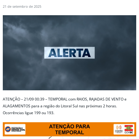
21 de setembro de 2025
ATENÇÃO – 21/09 00:39 – TEMPORAL com RAIOS, RAJADAS DE VENTO e
ALAGAMENTOS para a região do Litoral Sul nas próximas 2 horas.
Ocorrências ligue 199 ou 193.