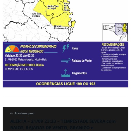
Previous post
ALERTA – 21/09 23:23 – TEMPESTADE SEVERA com
RAIOS, RAJADAS DE VENTO, GRANIZO e