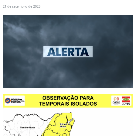
21 de setembro de 2025