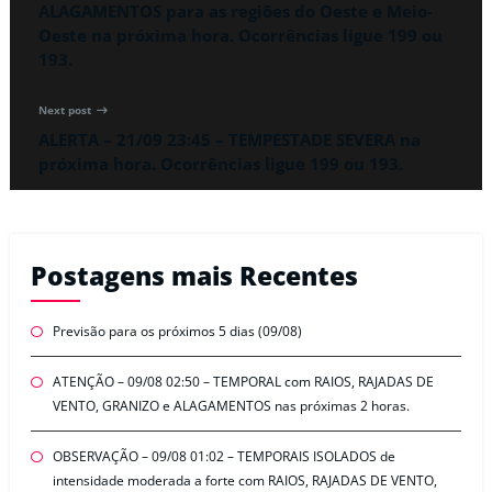
ALAGAMENTOS para as regiões do Oeste e Meio-
Oeste na próxima hora. Ocorrências ligue 199 ou
193.
Next post
ALERTA – 21/09 23:45 – TEMPESTADE SEVERA na
próxima hora. Ocorrências ligue 199 ou 193.
Postagens mais Recentes
Previsão para os próximos 5 dias (09/08)
ATENÇÃO – 09/08 02:50 – TEMPORAL com RAIOS, RAJADAS DE
VENTO, GRANIZO e ALAGAMENTOS nas próximas 2 horas.
OBSERVAÇÃO – 09/08 01:02 – TEMPORAIS ISOLADOS de
intensidade moderada a forte com RAIOS, RAJADAS DE VENTO,