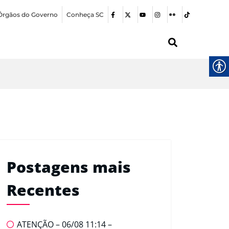
Órgãos do Governo
Conheça SC
Postagens mais
Recentes
ATENÇÃO – 06/08 11:14 –