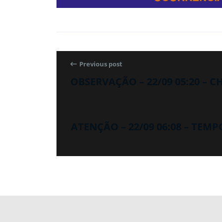
Previous post
OBSERVAÇÃO – 22/09 05:20 – 
ATENÇÃO – 22/09 06:08 – TEM