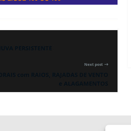
CHUVA PERSISTENTE
Next post
PORAIS com RAIOS, RAJADAS DE VENTO
e ALAGAMENTOS