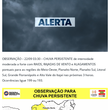
OBSERVAÇÃO – 22/09 03:30 – CHUVA PERSISTENTE de intensidade
moderada a forte com RAIOS, RAJADAS DE VENTO e ALAGAMENTOS
pontuais para as regiões do Meio-Oeste, Planalto Norte, Planalto Sul, Litoral
Sul, Grande Florianópolis e Alto Vale do Itajaí nas próximas 3 horas.
Ocorrências ligue 199 ou 193.