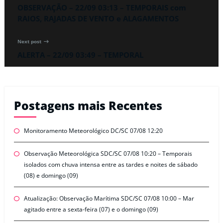
OBSERVAÇÃO – 22/09 03:13 – TEMPORAIS com
RAIOS, RAJADAS DE VENTO e ALAGAMENTOS
Next post
ALERTA – 22/09 03:49 – TEMPORAL
Postagens mais Recentes
Monitoramento Meteorológico DC/SC 07/08 12:20
Observação Meteorológica SDC/SC 07/08 10:20 – Temporais
isolados com chuva intensa entre as tardes e noites de sábado
(08) e domingo (09)
Atualização: Observação Marítima SDC/SC 07/08 10:00 – Mar
agitado entre a sexta-feira (07) e o domingo (09)