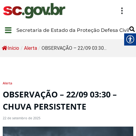
Secretaria de Estado da Proteção Defesa Civil
Início
/
Alerta
/
OBSERVAÇÃO – 22/09 03:30...
Alerta
OBSERVAÇÃO – 22/09 03:30 –
CHUVA PERSISTENTE
22 de setembro de 2025