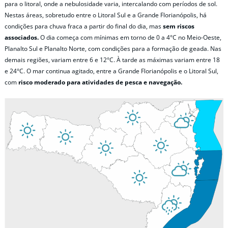
para o litoral, onde a nebulosidade varia, intercalando com períodos de sol.
Nestas áreas, sobretudo entre o Litoral Sul e a Grande Florianópolis, há
condições para chuva fraca a partir do final do dia, mas
sem riscos
associados.
O dia começa com mínimas em torno de 0 a 4°C no Meio-Oeste,
Planalto Sul e Planalto Norte, com condições para a formação de geada. Nas
demais regiões, variam entre 6 e 12°C. À tarde as máximas variam entre 18
e 24°C. O mar continua agitado, entre a Grande Florianópolis e o Litoral Sul,
com
risco moderado para atividades de pesca e navegação.