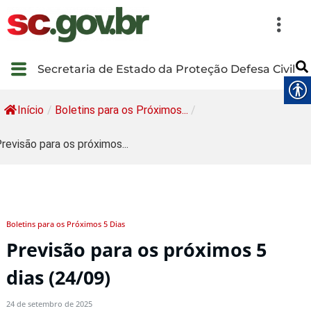
Secretaria de Estado da Proteção Defesa Civil
Início
/
Boletins para os Próximos...
/
revisão para os próximos...
Boletins para os Próximos 5 Dias
Previsão para os próximos 5
dias (24/09)
24 de setembro de 2025