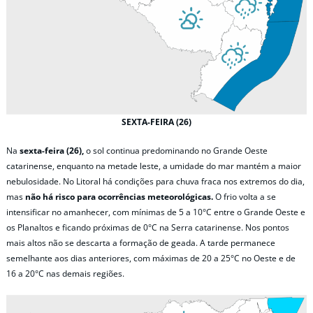
SEXTA-FEIRA (26)
Na
sexta-feira (26),
o sol continua predominando no Grande Oeste
catarinense, enquanto na metade leste, a umidade do mar mantém a maior
nebulosidade. No Litoral há condições para chuva fraca nos extremos do dia,
mas
não há risco para ocorrências meteorológicas.
O frio volta a se
intensificar no amanhecer, com mínimas de 5 a 10°C entre o Grande Oeste e
os Planaltos e ficando próximas de 0°C na Serra catarinense. Nos pontos
mais altos não se descarta a formação de geada. A tarde permanece
semelhante aos dias anteriores, com máximas de 20 a 25°C no Oeste e de
16 a 20°C nas demais regiões.