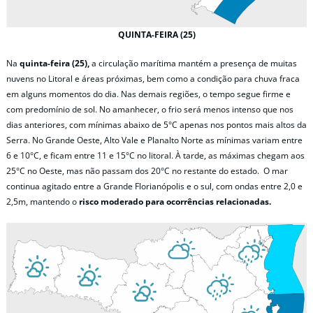
QUINTA-FEIRA (25)
Na
quinta-feira (25),
a circulação marítima mantém a presença de muitas
nuvens no Litoral e áreas próximas, bem como a condição para chuva fraca
em alguns momentos do dia. Nas demais regiões, o tempo segue firme e
com predomínio de sol. No amanhecer, o frio será menos intenso que nos
dias anteriores, com mínimas abaixo de 5°C apenas nos pontos mais altos da
Serra. No Grande Oeste, Alto Vale e Planalto Norte as mínimas variam entre
6 e 10°C, e ficam entre 11 e 15°C no litoral. À tarde, as máximas chegam aos
25°C no Oeste, mas não passam dos 20°C no restante do estado. O mar
continua agitado entre a Grande Florianópolis e o sul, com ondas entre 2,0 e
2,5m, mantendo o
risco moderado para ocorrências relacionadas.