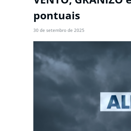
pontuais
30 de setembro de 2025