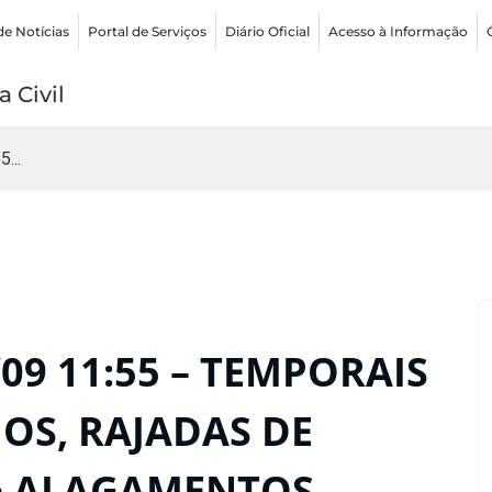
de Notícias
Portal de Serviços
Diário Oficial
Acesso à Informação
 Civil
...
09 11:55 – TEMPORAIS
OS, RAJADAS DE
e ALAGAMENTOS