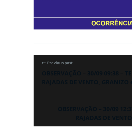
Previous post
OBSERVAÇÃO – 30/09 09:38 – 
RAJADAS DE VENTO, GRANIZO 
OBSERVAÇÃO – 30/09 12:
RAJADAS DE VENTO