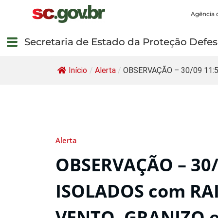
Agência 
Secretaria de Estado da Proteção Defesa
Início
/
Alerta
/
OBSERVAÇÃO – 30/09 11:55
Alerta
OBSERVAÇÃO – 30/
ISOLADOS com RAI
VENTO, GRANIZO 