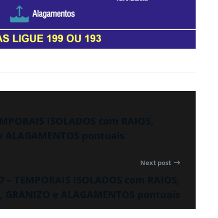
TEMPORAIS ISOLADOS com RAIOS,
e ALAGAMENTOS pontuais
Next post
37 – TEMPORAIS ISOLADOS com RAIOS,
, GRANIZO e ALAGAMENTOS pontuais