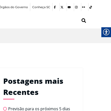
Órgãos do Governo
Conheça SC
Postagens mais
Recentes
Previsão para os próximos 5 dias