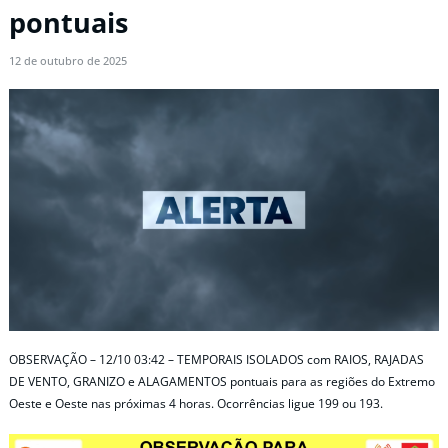
pontuais
12 de outubro de 2025
OBSERVAÇÃO – 12/10 03:42 – TEMPORAIS ISOLADOS com RAIOS, RAJADAS
DE VENTO, GRANIZO e ALAGAMENTOS pontuais para as regiões do Extremo
Oeste e Oeste nas próximas 4 horas. Ocorrências ligue 199 ou 193.