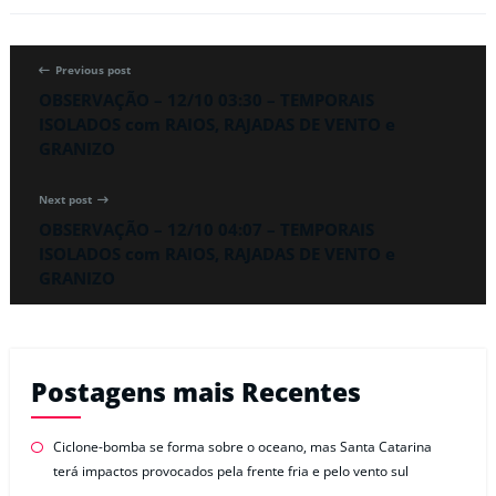
Previous post
OBSERVAÇÃO – 12/10 03:30 – TEMPORAIS
ISOLADOS com RAIOS, RAJADAS DE VENTO e
GRANIZO
Next post
OBSERVAÇÃO – 12/10 04:07 – TEMPORAIS
ISOLADOS com RAIOS, RAJADAS DE VENTO e
GRANIZO
Postagens mais Recentes
Ciclone-bomba se forma sobre o oceano, mas Santa Catarina
terá impactos provocados pela frente fria e pelo vento sul