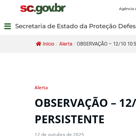
Agência 
Secretaria de Estado da Proteção Defesa
Início
/
Alerta
/
OBSERVAÇÃO – 12/10 10:54
Alerta
OBSERVAÇÃO – 12/
PERSISTENTE
12 de outubro de 2025