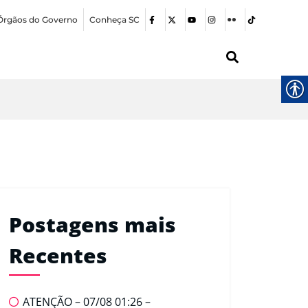
Órgãos do Governo
Conheça SC
Postagens mais
Recentes
ATENÇÃO – 07/08 01:26 –