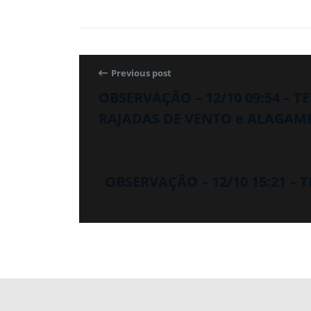
Previous post
OBSERVAÇÃO – 12/10 09:54 – 
RAJADAS DE VENTO e ALAGAM
OBSERVAÇÃO – 12/10 15:21 –