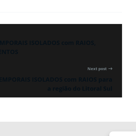
TEMPORAIS ISOLADOS com RAIOS,
ENTOS
Next post
 TEMPORAIS ISOLADOS com RAIOS para
a região do Litoral Sul