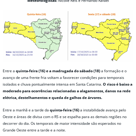
Meteorologistas:
Nicolle Reis e Fernando Rafael
Entre a
quinta-feira (16) e a madrugada do sábado (18)
a formação e o
avanço de uma frente fria voltam a favorecer condições para temporais
isolados e chuva pontualmente intensa em Santa Catarina.
O risco é baixo a
moderado para ocorrências relacionadas a alagamentos, danos na rede
elétrica, destelhamentos e queda de galhos de árvores.
Entre a manhã e a tarde da
quinta-feira (16)
a instabilidade avança pelo
Oeste e áreas de divisa com o RS e se espalha para as demais regiões no
decorrer do dia. Os temporais de maior intensidade são esperados no
Grande Oeste entre a tarde e a noite.