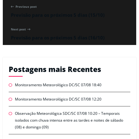
Previous post
Previsão para os próximos 5 dias (15/10)
Next post
Previsão para os próximos 5 dias (16/10)
Postagens mais Recentes
Monitoramento Meteorológico DC/SC 07/08 18:40
Monitoramento Meteorológico DC/SC 07/08 12:20
Observação Meteorológica SDC/SC 07/08 10:20 – Temporais
isolados com chuva intensa entre as tardes e noites de sábado
(08) e domingo (09)