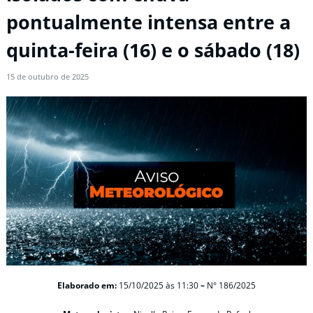
pontualmente intensa entre a
quinta-feira (16) e o sábado (18)
15 de outubro de 2025
Elaborado em:
15/10/2025
às 11:30
–
N° 186/2025