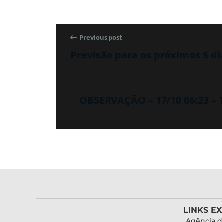
Previous post
Previsão para os próximos 5 di
OBSERVAÇÃO – 17/10 06:23 –
LINKS E
Agência d