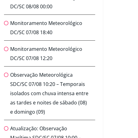
DC/SC 08/08 00:00
Monitoramento Meteorológico
DC/SC 07/08 18:40
Monitoramento Meteorológico
DC/SC 07/08 12:20
Observação Meteorológica
SDC/SC 07/08 10:20 – Temporais
isolados com chuva intensa entre
as tardes e noites de sábado (08)
e domingo (09)
Atualização: Observação
Marítima SDC/SC 07/08 10:00 –