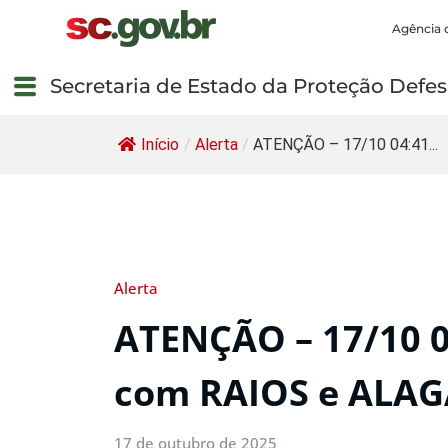
Agência 
Secretaria de Estado da Proteção Defesa
Início
/
Alerta
/
ATENÇÃO – 17/10 04:41...
Alerta
ATENÇÃO – 17/10 
com RAIOS e ALA
17 de outubro de 2025