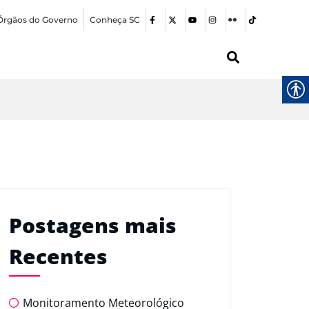
Órgãos do Governo
Conheça SC
Postagens mais
Recentes
Monitoramento Meteorológico