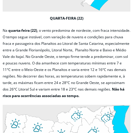
QUARTA-FEIRA (22)
Na
quarta-feira (22)
, o vento predomina de nordeste, com fraca intensidade.
O tempo segue instável, com variação de nuvens e condições para chuva
fraca e passageira dos Planaltos ao Litoral de Santa Catarina, especialmente
entre a Grande Florianópolis, Litoral Norte, Planalto Norte e Baixo e Médio
Vale do Itajaí. No Grande Oeste, o tempo firme tende a predominar, com sol
e poucas nuvens. O dia amanhece com temperaturas mínimas entre 7 e
11°C entre o Meio-Oeste e os Planaltos e varia entre 12 e 16°C nas demais
regiões. No decorrer das horas, as temperaturas sobem rapidamente e, à
tarde, as máximas ficam entre 24 e 28°C no Grande Oeste, se aproximam
dos 26°C Litoral Sul e variam entre 18 e 23°C nas demais regiões.
Não há
risco para ocorrências associadas ao tempo.