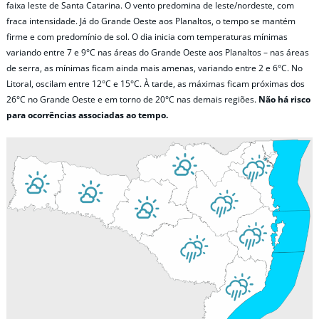
faixa leste de Santa Catarina. O vento predomina de leste/nordeste, com
fraca intensidade. Já do Grande Oeste aos Planaltos, o tempo se mantém
firme e com predomínio de sol. O dia inicia com temperaturas mínimas
variando entre 7 e 9°C nas áreas do Grande Oeste aos Planaltos – nas áreas
de serra, as mínimas ficam ainda mais amenas, variando entre 2 e 6°C. No
Litoral, oscilam entre 12°C e 15°C. À tarde, as máximas ficam próximas dos
26°C no Grande Oeste e em torno de 20°C nas demais regiões.
Não há risco
para ocorrências associadas ao tempo.