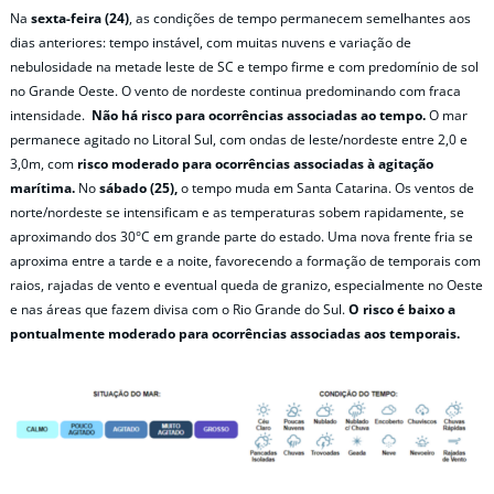
Na
sexta-feira (24)
, as condições de tempo permanecem semelhantes aos
dias anteriores: tempo instável, com muitas nuvens e variação de
nebulosidade na metade leste de SC e tempo firme e com predomínio de sol
no Grande Oeste. O vento de nordeste continua predominando com fraca
intensidade.
Não há risco para ocorrências associadas ao tempo.
O mar
permanece agitado no Litoral Sul, com ondas de leste/nordeste entre 2,0 e
3,0m, com
risco moderado para ocorrências associadas à agitação
marítima.
No
sábado (25),
o tempo muda em Santa Catarina. Os ventos de
norte/nordeste se intensificam e as temperaturas sobem rapidamente, se
aproximando dos 30°C em grande parte do estado. Uma nova frente fria se
aproxima entre a tarde e a noite, favorecendo a formação de temporais com
raios, rajadas de vento e eventual queda de granizo, especialmente no Oeste
e nas áreas que fazem divisa com o Rio Grande do Sul.
O risco é baixo a
pontualmente moderado para ocorrências associadas aos temporais.