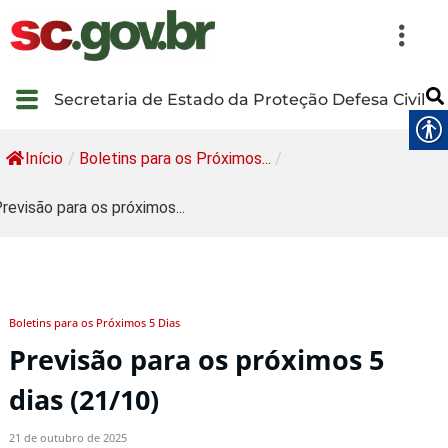
Secretaria de Estado da Proteção Defesa Civil
Início
/
Boletins para os Próximos...
/
revisão para os próximos...
Boletins para os Próximos 5 Dias
Previsão para os próximos 5
dias (21/10)
21 de outubro de 2025