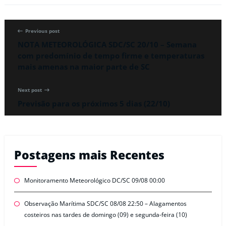
Previous post
NOTA METEOROLÓGICA SDC/SC 20/10 – Semana
com predomínio de tempo firme e temperaturas
mais amenas na maior parte de SC
Next post
Previsão para os próximos 5 dias (22/10)
Postagens mais Recentes
Monitoramento Meteorológico DC/SC 09/08 00:00
Observação Marítima SDC/SC 08/08 22:50 – Alagamentos
costeiros nas tardes de domingo (09) e segunda-feira (10)