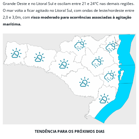
Grande Oeste e no Litoral Sul e oscilam entre 21 e 24°C nas demais regiões.
O mar volta a ficar agitado no Litoral Sul, com ondas de leste/nordeste entre
2,0 e 3,0m, com
risco moderado para ocorrências associadas à agitação
marítima.
TENDÊNCIA PARA OS PRÓXIMOS DIAS