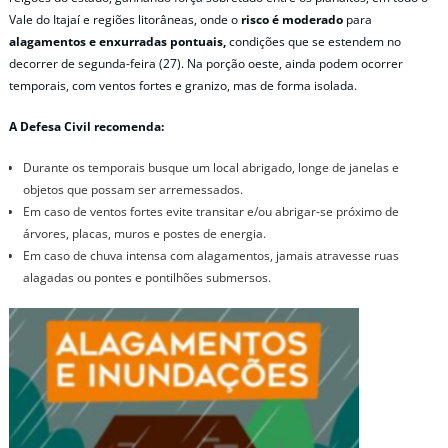
Vale do Itajaí e regiões litorâneas, onde o
risco é moderado
para
alagamentos e enxurradas pontuais,
condições que se estendem no
decorrer de segunda-feira (27). Na porção oeste, ainda podem ocorrer
temporais, com ventos fortes e granizo, mas de forma isolada.
A Defesa Civil recomenda:
Durante os temporais busque um local abrigado, longe de janelas e
objetos que possam ser arremessados.
Em caso de ventos fortes evite transitar e/ou abrigar-se próximo de
árvores, placas, muros e postes de energia.
Em caso de chuva intensa com alagamentos, jamais atravesse ruas
alagadas ou pontes e pontilhões submersos.