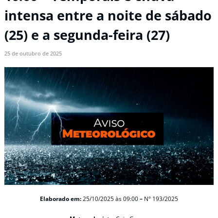
intensa entre a noite de sábado
(25) e a segunda-feira (27)
25 de outubro de 2025
Elaborado em:
25/10/2025
às 09:00
–
N° 193/2025