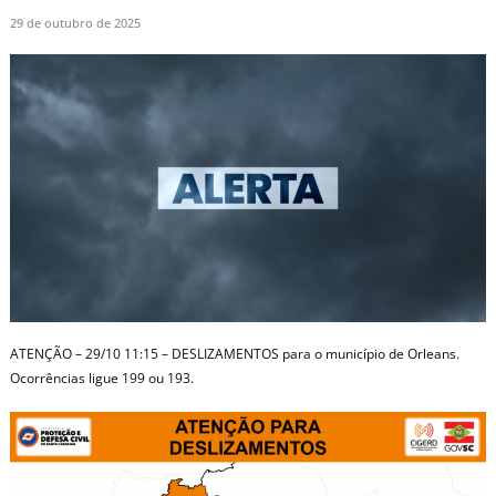
29 de outubro de 2025
ATENÇÃO – 29/10 11:15 – DESLIZAMENTOS para o município de Orleans.
Ocorrências ligue 199 ou 193.