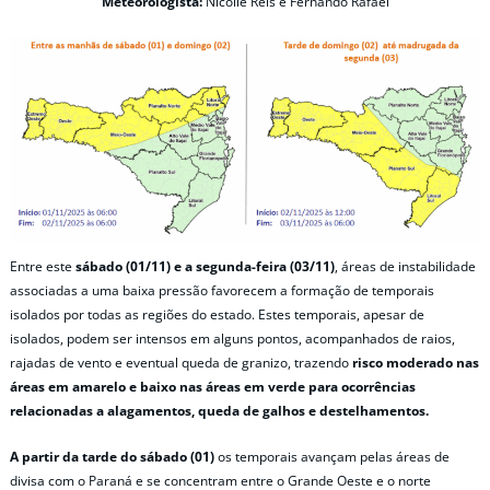
Meteorologista:
Nicolle Reis e Fernando Rafael
Entre este
sábado (01/11) e a segunda-feira (03/11)
, áreas de instabilidade
associadas a uma baixa pressão favorecem a formação de temporais
isolados por todas as regiões do estado. Estes temporais, apesar de
isolados, podem ser intensos em alguns pontos, acompanhados de raios,
rajadas de vento e eventual queda de granizo, trazendo
risco moderado nas
áreas em amarelo e baixo nas áreas em verde para ocorrências
relacionadas a alagamentos, queda de galhos e destelhamentos.
A partir da tarde do sábado (01)
os temporais avançam pelas áreas de
divisa com o Paraná e se concentram entre o Grande Oeste e o norte