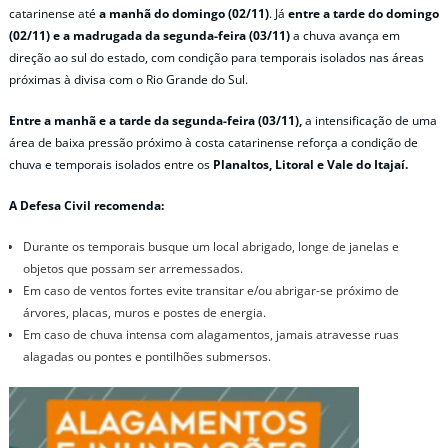
catarinense até
a manhã do domingo (02/11)
. Já
entre a tarde do domingo
(02/11) e a madrugada da segunda-feira (03/11)
a chuva avança em
direção ao sul do estado, com condição para temporais isolados nas áreas
próximas à divisa com o Rio Grande do Sul.
Entre a manhã e a tarde da segunda-feira (03/11),
a intensificação de uma
área de baixa pressão próximo à costa catarinense reforça a condição de
chuva e temporais isolados entre os
Planaltos, Litoral e Vale do Itajaí.
A Defesa Civil recomenda:
Durante os temporais busque um local abrigado, longe de janelas e
objetos que possam ser arremessados.
Em caso de ventos fortes evite transitar e/ou abrigar-se próximo de
árvores, placas, muros e postes de energia.
Em caso de chuva intensa com alagamentos, jamais atravesse ruas
alagadas ou pontes e pontilhões submersos.