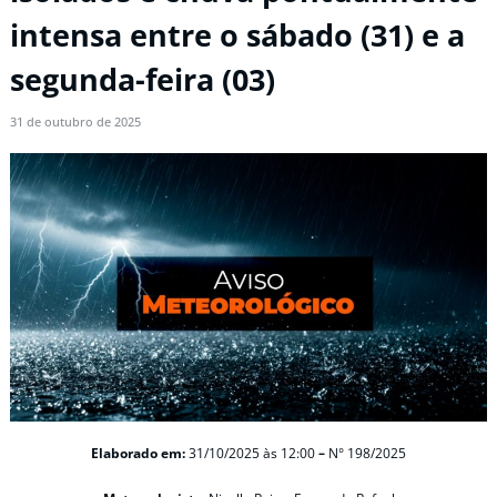
intensa entre o sábado (31) e a
segunda-feira (03)
31 de outubro de 2025
Elaborado em:
31/10/2025
às 12:00
–
N° 198/2025