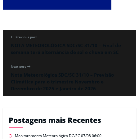
Previous post
NOTA METEOROLÓGICA SDC/SC 31/10 – Final de
semana terá alternância de sol e chuva em SC
Next post
Nota Meteorológica SDC/SC 31/10 – Previsão
Climática para o trimestre Novembro e
Dezembro de 2025 e Janeiro de 2026
Postagens mais Recentes
Monitoramento Meteorológico DC/SC 07/08 06:00