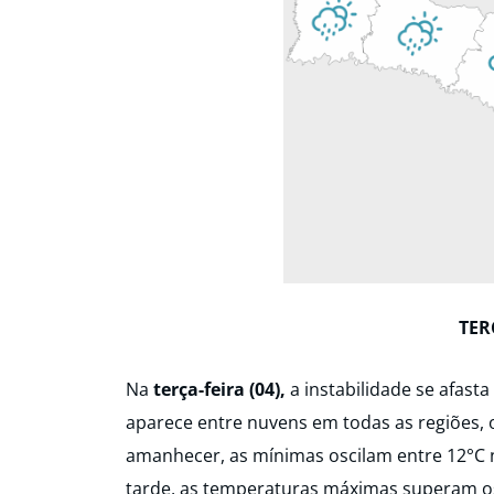
TER
Na
terça-feira (04),
a instabilidade se afast
aparece entre nuvens em todas as regiões, 
amanhecer, as mínimas oscilam entre 12°C na
tarde, as temperaturas máximas superam os