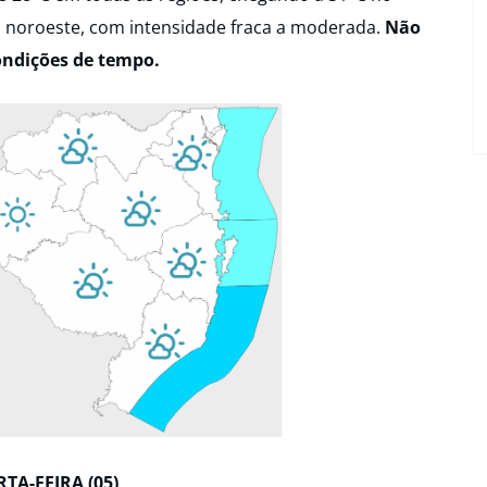
a noroeste, com intensidade fraca a moderada.
Não
condições de tempo.
TA-FEIRA (05)