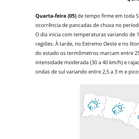
Quarta-feira (05)
de tempo firme em toda S
ocorrência de pancadas de chuva no período 
O dia inicia com temperaturas variando de 1
regiões. À tarde, no Extremo Oeste e no lito
do estado os termômetros marcam entre 25 a 
intensidade moderada (30 a 40 km/h) e raja
ondas de sul variando entre 2,5 a 3 m e pico