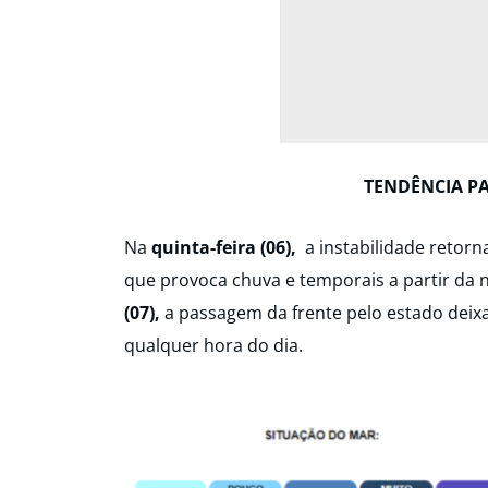
TENDÊNCIA P
Na
quinta-feira (06),
a instabilidade retorn
que provoca chuva e temporais a partir da n
(07),
a passagem da frente pelo estado deix
qualquer hora do dia.