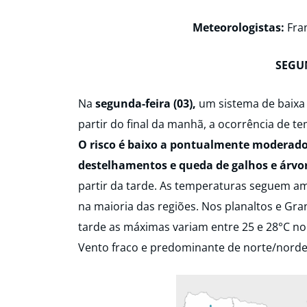
Meteorologistas:
Fra
SEGUN
Na
segunda-feira (03),
um sistema de baixa 
partir do final da manhã, a ocorrência de tem
O risco é baixo a pontualmente moderado
destelhamentos e queda de galhos e árvor
partir da tarde. As temperaturas seguem 
na maioria das regiões. Nos planaltos e Gra
tarde as máximas variam entre 25 e 28°C no
Vento fraco e predominante de norte/nordest