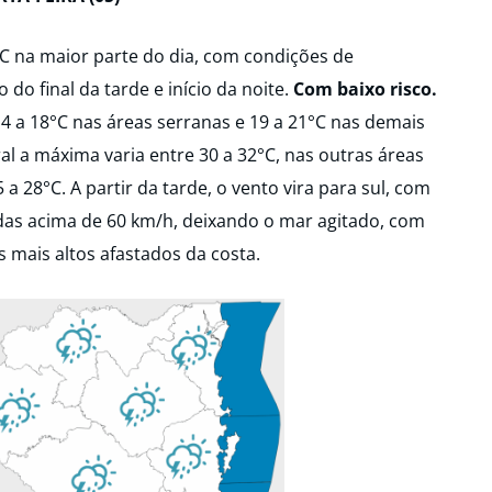
C na maior parte do dia, com condições de
do final da tarde e início da noite.
Com baixo risco.
4 a 18°C nas áreas serranas e 19 a 21°C nas demais
ral a máxima varia entre 30 a 32°C, nas outras áreas
28°C. A partir da tarde, o vento vira para sul, com
das acima de 60 km/h, deixando o mar agitado, com
s mais altos afastados da costa.