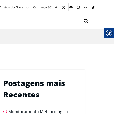
Órgãos do Governo
Conheça SC
Postagens mais
Recentes
Monitoramento Meteorológico