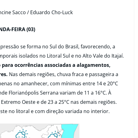
ncine Sacco / Eduardo Cho-Luck
DA-FEIRA (03)
pressão se forma no Sul do Brasil, favorecendo, a
porais isolados no Litoral Sul e no Alto Vale do Itajaí.
 para ocorrências associadas a alagamentos,
es.
Nas demais regiões, chuva fraca e passageira a
amenas no amanhecer, com mínimas entre 14 e 20°C
nde Florianópolis Serrana variam de 11 a 16°C. À
 Extremo Oeste e de 23 a 25°C nas demais regiões.
e no litoral e com direção variada no interior.