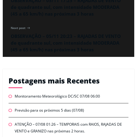
OBSERVAÇÃO – 05/11 17:25 – RAJADAS DE VENTO
de quadrante sul, com intensidade MODERADA
(45 a 65 km/h) nas próximas 3 horas
Next post
OBSERVAÇÃO – 05/11 20:23 – RAJADAS DE VENTO
de quadrante sul, com intensidade MODERADA
(45 a 65 km/h) nas próximas 3 horas
Postagens mais Recentes
Monitoramento Meteorológico DC/SC 07/08 06:00
Previsão para os próximos 5 dias (07/08)
ATENÇÃO – 07/08 01:26 – TEMPORAIS com RAIOS, RAJADAS DE
VENTO e GRANIZO nas próximas 2 horas.