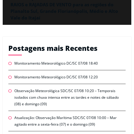
RAIOS e RAJADAS DE VENTO para as regiões do
Planalto Sul, Grande Florianópolis, Médio e Alto
Vale do Itajaí
Postagens mais Recentes
Monitoramento Meteorológico DC/SC 07/08 18:40
Monitoramento Meteorológico DC/SC 07/08 12:20
Observação Meteorológica SDC/SC 07/08 10:20 – Temporais
isolados com chuva intensa entre as tardes e noites de sábado
(08) e domingo (09)
Atualização: Observação Marítima SDC/SC 07/08 10:00 – Mar
agitado entre a sexta-feira (07) e o domingo (09)