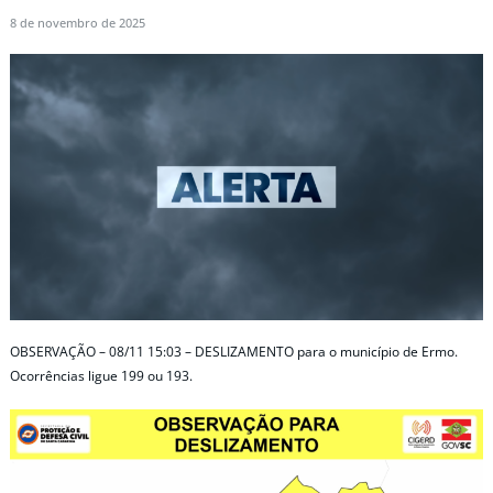
8 de novembro de 2025
OBSERVAÇÃO – 08/11 15:03 – DESLIZAMENTO para o município de Ermo.
Ocorrências ligue 199 ou 193.