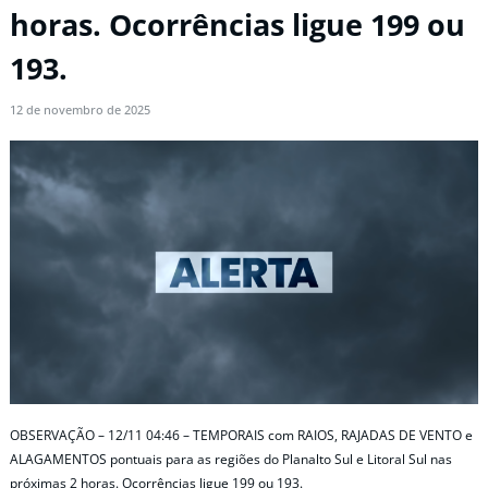
horas. Ocorrências ligue 199 ou
193.
12 de novembro de 2025
OBSERVAÇÃO – 12/11 04:46 – TEMPORAIS com RAIOS, RAJADAS DE VENTO e
ALAGAMENTOS pontuais para as regiões do Planalto Sul e Litoral Sul nas
próximas 2 horas. Ocorrências ligue 199 ou 193.