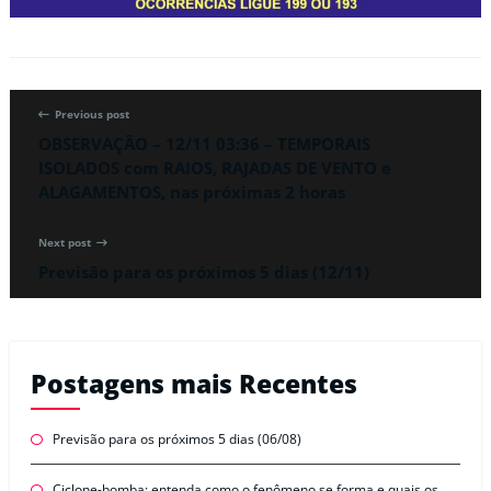
Previous post
OBSERVAÇÃO – 12/11 03:36 – TEMPORAIS
ISOLADOS com RAIOS, RAJADAS DE VENTO e
ALAGAMENTOS, nas próximas 2 horas
Next post
Previsão para os próximos 5 dias (12/11)
Postagens mais Recentes
Previsão para os próximos 5 dias (06/08)
Ciclone-bomba: entenda como o fenômeno se forma e quais os