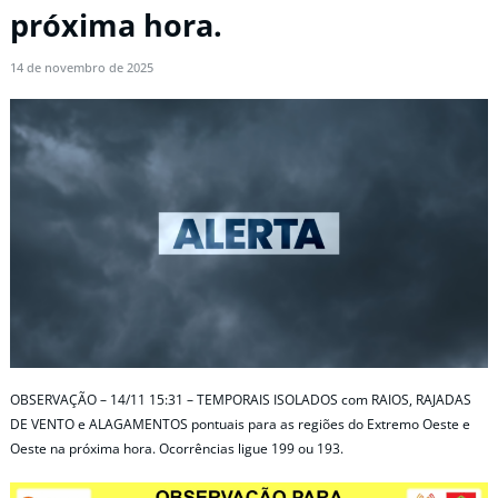
próxima hora.
14 de novembro de 2025
OBSERVAÇÃO – 14/11 15:31 – TEMPORAIS ISOLADOS com RAIOS, RAJADAS
DE VENTO e ALAGAMENTOS pontuais para as regiões do Extremo Oeste e
Oeste na próxima hora. Ocorrências ligue 199 ou 193.