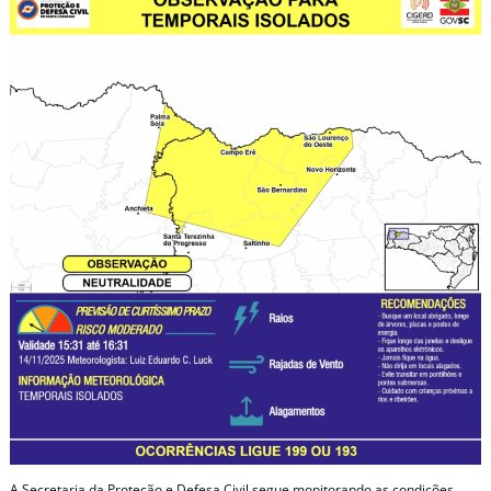
A Secretaria da Proteção e Defesa Civil segue monitorando as condições