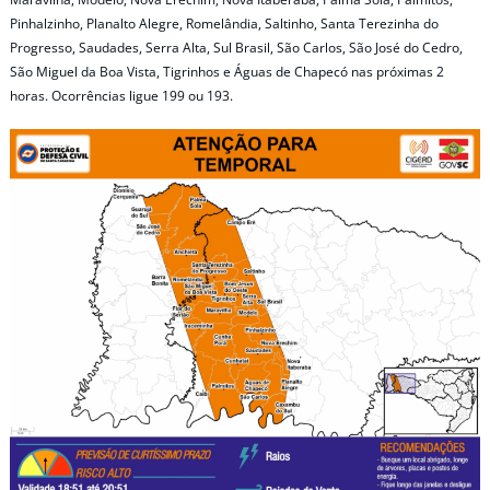
Pinhalzinho, Planalto Alegre, Romelândia, Saltinho, Santa Terezinha do
Progresso, Saudades, Serra Alta, Sul Brasil, São Carlos, São José do Cedro,
São Miguel da Boa Vista, Tigrinhos e Águas de Chapecó nas próximas 2
horas. Ocorrências ligue 199 ou 193.