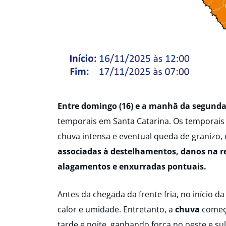
Entre domingo (16) e a manhã da segunda-
temporais em Santa Catarina. Os temporais
chuva intensa e eventual queda de granizo
associadas à destelhamentos, danos na red
alagamentos e enxurradas pontuais.
Antes da chegada da frente fria, no início 
calor e umidade. Entretanto, a
chuva
começ
tarde e noite, ganhando força no oeste e sul