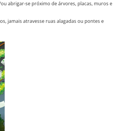
e/ou abrigar-se próximo de árvores, placas, muros e
s, jamais atravesse ruas alagadas ou pontes e