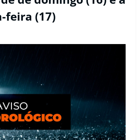
feira (17)