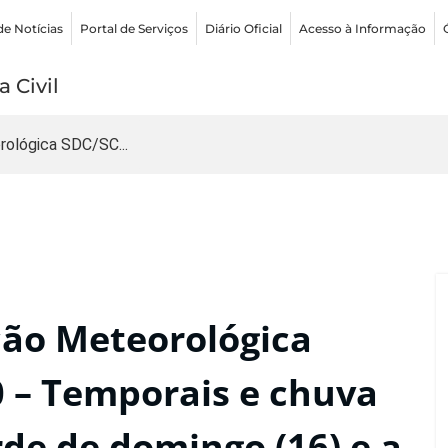
de Notícias
Portal de Serviços
Diário Oficial
Acesso à Informação
 Civil
rológica SDC/SC...
ção Meteorológica
0 – Temporais e chuva
rde de domingo (16) e a