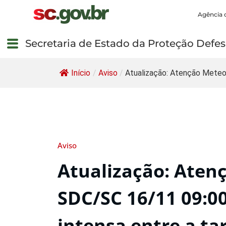
Agência 
Secretaria de Estado da Proteção Defesa
Início
/
Aviso
/
Atualização: Atenção Meteo
Aviso
Atualização: Aten
SDC/SC 16/11 09:0
intensa entre a ta