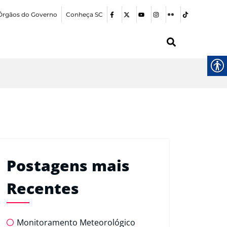
Órgãos do Governo
Conheça SC
Postagens mais
Recentes
Monitoramento Meteorológico