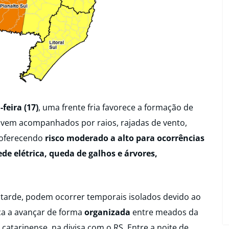
feira (17)
, uma frente fria favorece a formação de
 vem acompanhados por raios, rajadas de vento,
, oferecendo
risco moderado a alto para ocorrências
e elétrica, queda de galhos e árvores,
da tarde, podem ocorrer temporais isolados devido ao
a a avançar de forma
organizada
entre meados da
 catarinense, na divisa com o RS. Entre a noite de