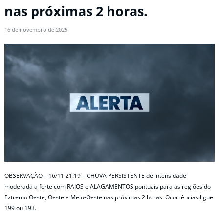
nas próximas 2 horas.
16 de novembro de 2025
OBSERVAÇÃO – 16/11 21:19 – CHUVA PERSISTENTE de intensidade
moderada a forte com RAIOS e ALAGAMENTOS pontuais para as regiões do
Extremo Oeste, Oeste e Meio-Oeste nas próximas 2 horas. Ocorrências ligue
199 ou 193.