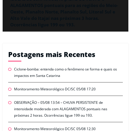
ALAGAMENTOS pontuais para as regiões do Meio-
Oeste, Planalto Norte, Planalto Sul, Litoral Sul e
Alto Vale do Itajaí nas próximas 3 horas.
Ocorrências ligue 199 ou 193.
Postagens mais Recentes
Ciclone-bomba: entenda como o fenômeno se forma e quais os
impactos em Santa Catarina
Monitoramento Meteorológico DC/SC 05/08 17:20
OBSERVAÇÃO – 05/08 13:54 – CHUVA PERSISTENTE de
intensidade moderada com ALAGAMENTOS pontuais nas
próximas 2 horas. Ocorrências ligue 199 ou 193.
Monitoramento Meteorológico DC/SC 05/08 12:30