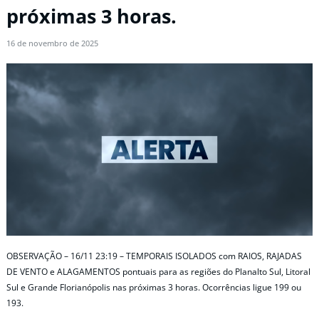
próximas 3 horas.
16 de novembro de 2025
OBSERVAÇÃO – 16/11 23:19 – TEMPORAIS ISOLADOS com RAIOS, RAJADAS
DE VENTO e ALAGAMENTOS pontuais para as regiões do Planalto Sul, Litoral
Sul e Grande Florianópolis nas próximas 3 horas. Ocorrências ligue 199 ou
193.