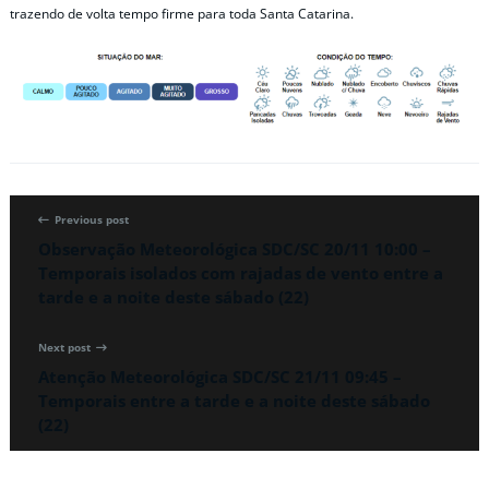
trazendo de volta tempo firme para toda Santa Catarina.
Previous post
Observação Meteorológica SDC/SC 20/11 10:00 –
Temporais isolados com rajadas de vento entre a
tarde e a noite deste sábado (22)
Next post
Atenção Meteorológica SDC/SC 21/11 09:45 –
Temporais entre a tarde e a noite deste sábado
(22)