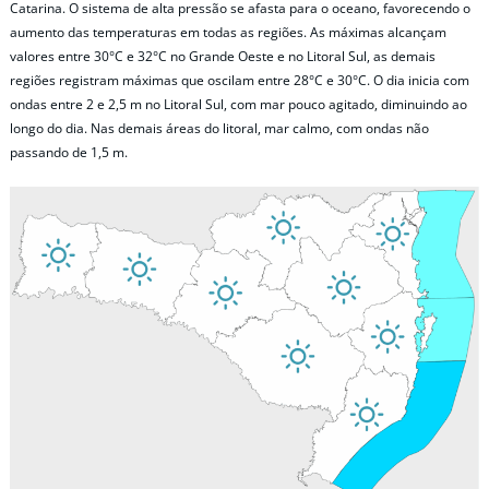
Catarina. O sistema de alta pressão se afasta para o oceano, favorecendo o
aumento das temperaturas em todas as regiões. As máximas alcançam
valores entre 30°C e 32°C no Grande Oeste e no Litoral Sul, as demais
regiões registram máximas que oscilam entre 28°C e 30°C. O dia inicia com
ondas entre 2 e 2,5 m no Litoral Sul, com mar pouco agitado, diminuindo ao
longo do dia. Nas demais áreas do litoral, mar calmo, com ondas não
passando de 1,5 m.