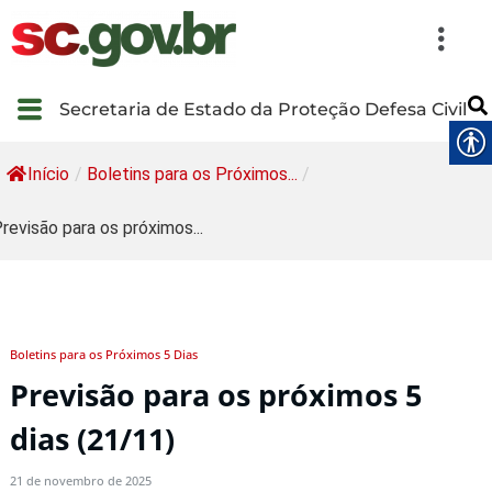
Secretaria de Estado da Proteção Defesa Civil
Início
/
Boletins para os Próximos...
/
revisão para os próximos...
Boletins para os Próximos 5 Dias
Previsão para os próximos 5
dias (21/11)
21 de novembro de 2025