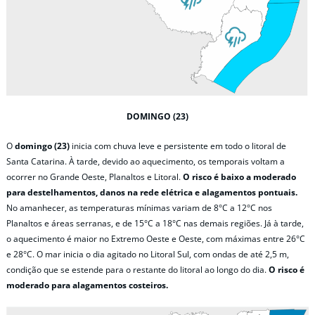
DOMINGO (23)
O
domingo (23)
inicia com chuva leve e persistente em todo o litoral de
Santa Catarina. À tarde, devido ao aquecimento, os temporais voltam a
ocorrer no Grande Oeste, Planaltos e Litoral.
O risco é baixo a moderado
para destelhamentos, danos na rede elétrica e alagamentos pontuais.
No amanhecer, as temperaturas mínimas variam de 8°C a 12°C nos
Planaltos e áreas serranas, e de 15°C a 18°C nas demais regiões. Já à tarde,
o aquecimento é maior no Extremo Oeste e Oeste, com máximas entre 26°C
e 28°C. O mar inicia o dia agitado no Litoral Sul, com ondas de até 2,5 m,
condição que se estende para o restante do litoral ao longo do dia.
O risco é
moderado para alagamentos costeiros.