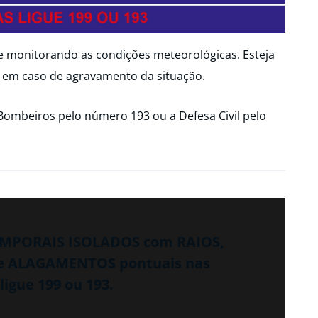
ue monitorando as condições meteorológicas. Esteja
 em caso de agravamento da situação.
Bombeiros pelo número 193 ou a Defesa Civil pelo
TEMPORAIS ISOLADOS com RAIOS,
e ALAGAMENTOS pontuais nas
ligue 199 ou 193.