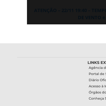
ATENÇÃO – 22/11 19:40 – TEM
DE VENTO e
LINKS E
Agência d
Portal de 
Diário Ofic
Acesso à 
Órgãos d
Conheça 