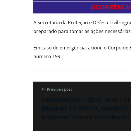
A Secretaria da Proteção e Defesa Civil seg
preparado para tomar as ações necessárias
Em caso de emergência, acione o Corpo de 
número 199.
Previous post
OBSERVAÇÃO – 22/11 18:58 – 
RAJADAS DE VENTO, GRANIZO 
próximas 2 horas. Ocorrências 