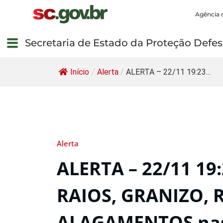
Agência 
Secretaria de Estado da Proteção Defesa
Início
/
Alerta
/
ALERTA – 22/11 19:23...
Alerta
ALERTA – 22/11 1
RAIOS, GRANIZO, 
ALAGAMENTOS nas 