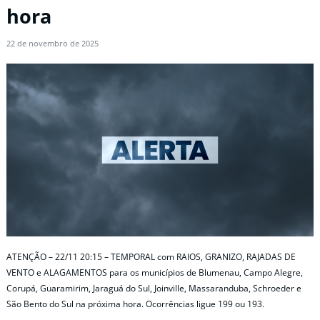
hora
22 de novembro de 2025
ATENÇÃO – 22/11 20:15 – TEMPORAL com RAIOS, GRANIZO, RAJADAS DE
VENTO e ALAGAMENTOS para os municípios de Blumenau, Campo Alegre,
Corupá, Guaramirim, Jaraguá do Sul, Joinville, Massaranduba, Schroeder e
São Bento do Sul na próxima hora. Ocorrências ligue 199 ou 193.