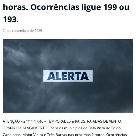
horas. Ocorrências ligue 199 ou
193.
24 de novembro de 2025
ATENÇÃO – 24/11 17:46 – TEMPORAL com RAIOS, RAJADAS DE VENTO,
GRANIZO e ALAGAMENTOS para os municípios de Bela Vista do Toldo,
Canoinhas, Major Vieira e Três Barras nas próximas 2 horas. Ocorrências