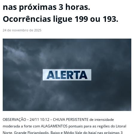
nas próximas 3 horas.
Ocorrências ligue 199 ou 193.
24 de novembro de 2025
OBSERVAÇÃO – 24/11 10:12 – CHUVA PERSISTENTE de intensidade
moderada a forte com ALAGAMENTOS pontuais para as regiões do Litoral
Norte, Grande Florianópolis, Baixo e Médio Vale do Itajaí nas próximas 3