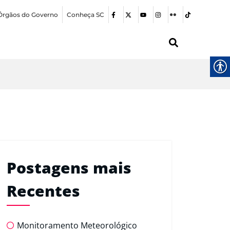
Órgãos do Governo
Conheça SC
Postagens mais
Recentes
Monitoramento Meteorológico