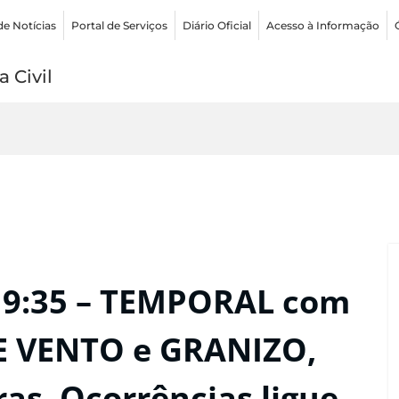
de Notícias
Portal de Serviços
Diário Oficial
Acesso à Informação
 Civil
19:35 – TEMPORAL com
E VENTO e GRANIZO,
as. Ocorrências ligue