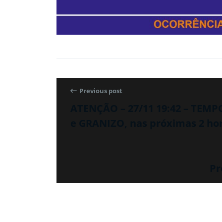
Previous post
ATENÇÃO – 27/11 19:42 – TEM
e GRANIZO, nas próximas 2 hora
Pr