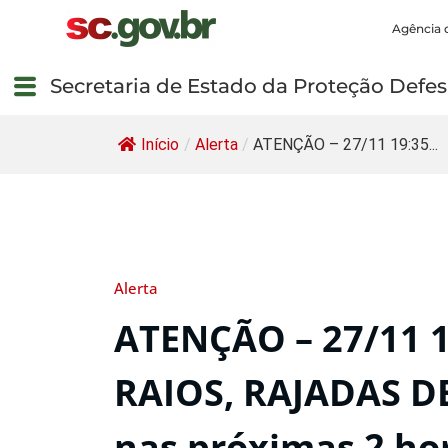
Agência 
Secretaria de Estado da Proteção Defesa
Início
/
Alerta
/
ATENÇÃO – 27/11 19:35...
Alerta
ATENÇÃO – 27/11 
RAIOS, RAJADAS D
nas próximas 2 hor