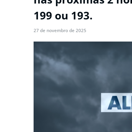
199 ou 193.
27 de novembro de 2025