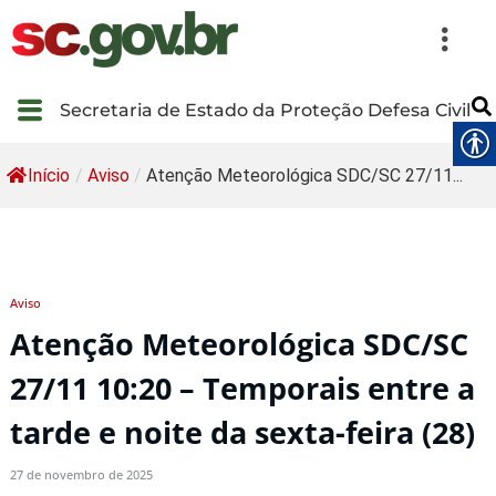
Secretaria de Estado da Proteção Defesa Civil
Início
/
Aviso
/
Atenção Meteorológica SDC/SC 27/11...
Aviso
Atenção Meteorológica SDC/SC
27/11 10:20 – Temporais entre a
tarde e noite da sexta-feira (28)
27 de novembro de 2025