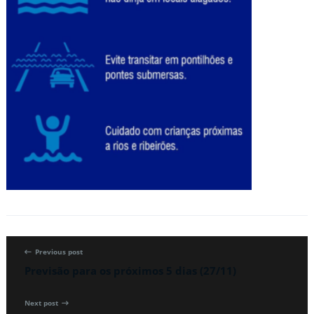
Previous post
Previsão para os próximos 5 dias (27/11)
Next post