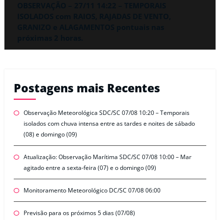
OBSERVAÇÃO – 27/11 14:22 – TEMPORAIS
ISOLADOS com RAIOS, RAJADAS DE VENTO,
GRANIZO e ALAGAMENTOS pontuais nas
próximas 2 horas.
Postagens mais Recentes
Observação Meteorológica SDC/SC 07/08 10:20 – Temporais
isolados com chuva intensa entre as tardes e noites de sábado
(08) e domingo (09)
Atualização: Observação Marítima SDC/SC 07/08 10:00 – Mar
agitado entre a sexta-feira (07) e o domingo (09)
Monitoramento Meteorológico DC/SC 07/08 06:00
Previsão para os próximos 5 dias (07/08)