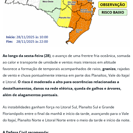
Ao longo da sexta-feira (28)
, o avanço de uma frentre fria oceânica, somada
ao calor e transporte de umidade e ventos mais intensos em altitude
favorece a formação de temporais acompanhados de raios,
granizo
, rajadas
de vento e chuva pontualmente intensa em parte dos Planaltos, Vale do Itajaí
e Litoral.
O risco é moderado a alto para ocorrências relacionadas a
destelhamentos, danos na rede elétrica, queda de galhos e árvores,
além de alagamentos pontuais.
As instabilidades ganham força no Litoral Sul, Planalto Sul e Grande
Florianópolis entre o final da manhã e início da tarde, avançando para o Vale
do Itajaí, Planalto Norte e Litoral Norte entre o meio da tarde e início da noite.
A Defesa Civil recomenda: