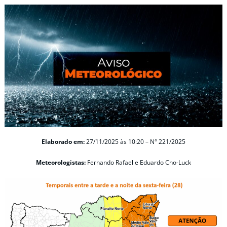
Elaborado em:
27/11/2025 às 10:20 – N° 221/2025
Meteorologistas:
Fernando Rafael e Eduardo Cho-Luck